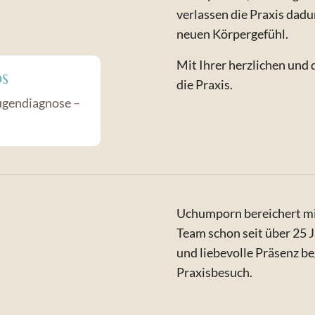
verlassen die Praxis dad
neuen Körpergefühl.
Mit Ihrer herzlichen und 
s
die Praxis.
Augendiagnose –
Uchumporn bereichert mit
Team schon seit über 25 
und liebevolle Präsenz be
Praxisbesuch.