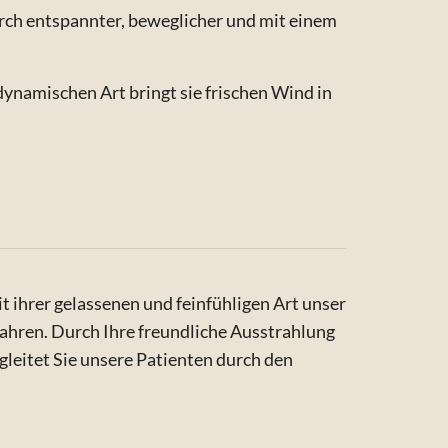
urch entspannter, beweglicher und mit einem
dynamischen Art bringt sie frischen Wind in
 ihrer gelassenen und feinfühligen Art unser
Jahren. Durch Ihre freundliche Ausstrahlung
gleitet Sie unsere Patienten durch den