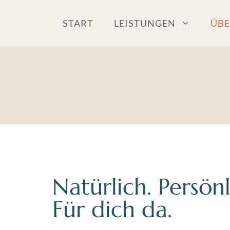
Zum
Inhalt
START
LEISTUNGEN
ÜBE
springen
Natürlich. Persönl
Für dich da.