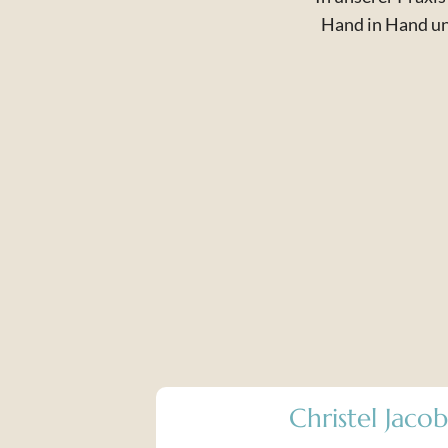
Hand in Hand un
Christel Jacob