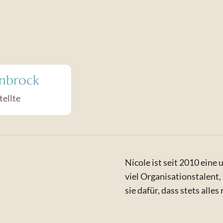
nbrock
ellte
Nicole ist seit 2010 eine
viel Organisationstalent,
sie dafür, dass stets alles