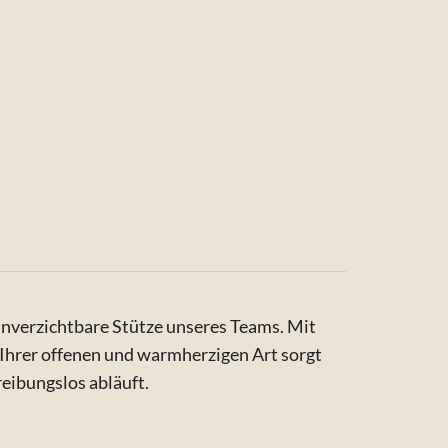
 unverzichtbare Stütze unseres Teams. Mit
 Ihrer offenen und warmherzigen Art sorgt
 reibungslos abläuft.