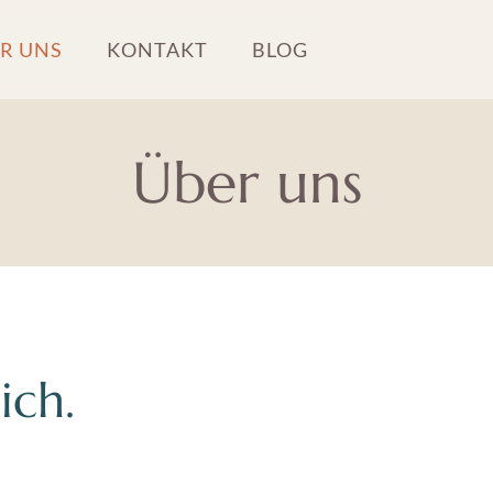
R UNS
KONTAKT
BLOG
Über uns
ich.