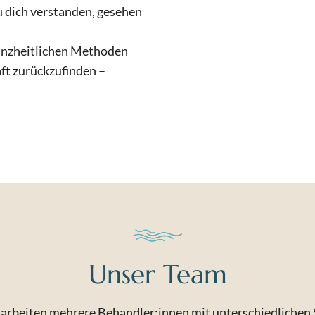
u dich verstanden, gesehen
ganzheitlichen Methoden
aft zurückzufinden –
Unser Team
s arbeiten mehrere Behandler:innen mit unterschiedliche