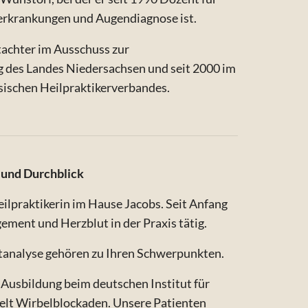
erkrankungen und Augendiagnose ist.
utachter im Ausschuss zur
 des Landes Niedersachsen und seit 2000 im
sischen Heilpraktikerverbandes.
 und Durchblick
eilpraktikerin im Hause Jacobs. Seit Anfang
gement und Herzblut in der Praxis tätig.
tanalyse gehören zu Ihren Schwerpunkten.
 Ausbildung beim deutschen Institut für
zielt Wirbelblockaden. Unsere Patienten