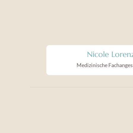
Nicole Loren
Medizinische Fachangest