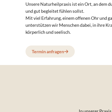
Unsere Naturheilpraxis ist ein Ort, an dem d
und gut begleitet fühlen sollst.
Mit viel Erfahrung, einem offenen Ohr und 
unterstützen wir Menschen dabei, in ihre Kr
körperlich und seelisch.
Termin anfragen
In unserer Praxi