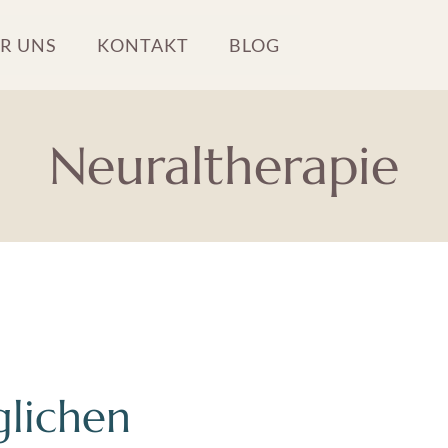
R UNS
KONTAKT
BLOG
Neuraltherapie
glichen