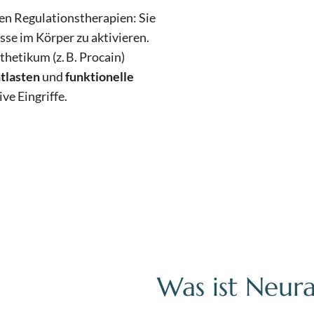
n Regulations­therapien: Sie
sse im Körper zu aktivieren.
hetikum (z. B. Procain)
ntlasten
und
funktionelle
ve Eingriffe.
Was ist Neura