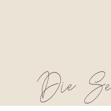
Die Selb