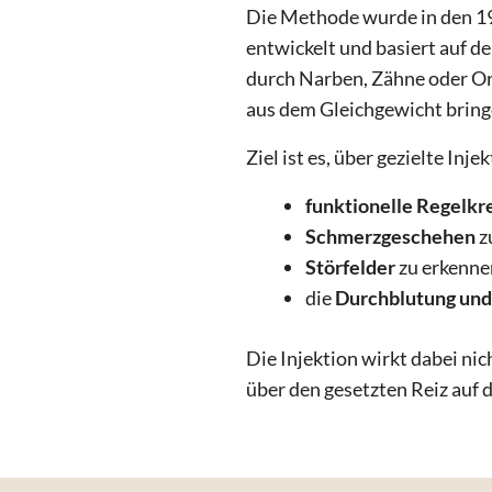
Die Methode wurde in den 1
entwickelt und basiert auf d
durch Narben, Zähne oder O
aus dem Gleichgewicht bring
Ziel ist es, über gezielte Inje
funktionelle Regelkr
Schmerzgeschehen
z
Störfelder
zu erkenne
die
Durchblutung un
Die Injektion wirkt dabei ni
über den gesetzten Reiz auf 