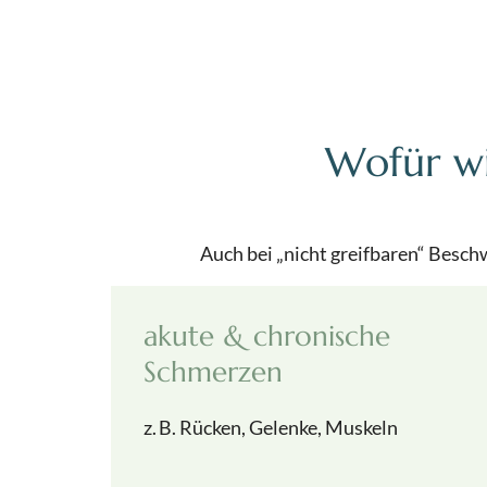
Wofür wi
Auch bei „nicht greifbaren“ Besc
akute & chronische
Schmerzen
z. B. Rücken, Gelenke, Muskeln