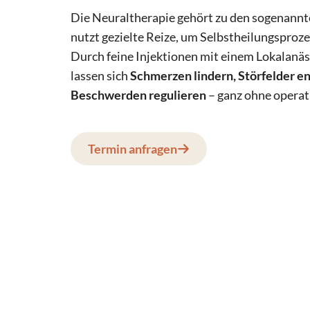
Die Neuraltherapie gehört zu den sogenannte
nutzt gezielte Reize, um Selbstheilungsproze
Durch feine Injektionen mit einem Lokalanäst
lassen sich
Schmerzen lindern, Störfelder e
Beschwerden regulieren
– ganz ohne operati
Termin anfragen