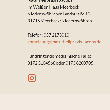
Naturheilpraxis Jacobs
im Weißen Haus Meerbeck
Niedernwöhrener Landstraße 10
31715 Meerbeck/Niedernwöhren
Telefon: 057 2173010
anmeldung@naturheilpraxis-jacobs.de
Für dringende medizinische Fälle:
0172 5104568 oder 0173 8200705