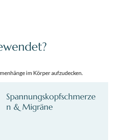
gewendet?
ammenhänge im Körper aufzudecken.
Spannungskopfschmerze
n & Migräne