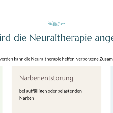
rd die Neuraltherapie an
hwerden kann die Neuraltherapie helfen, verborgene Zus
Narbenentstörung
bei auffälligen oder belastenden
Narben