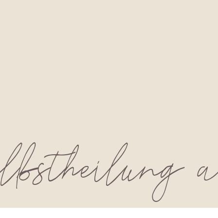
stheilung a