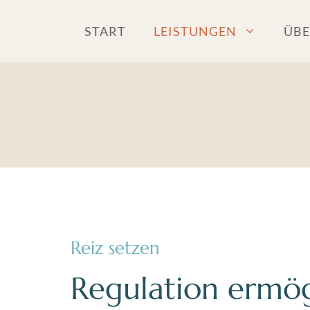
Zum
Inhalt
START
LEISTUNGEN
ÜBE
springen
Reiz setzen
Regulation ermö