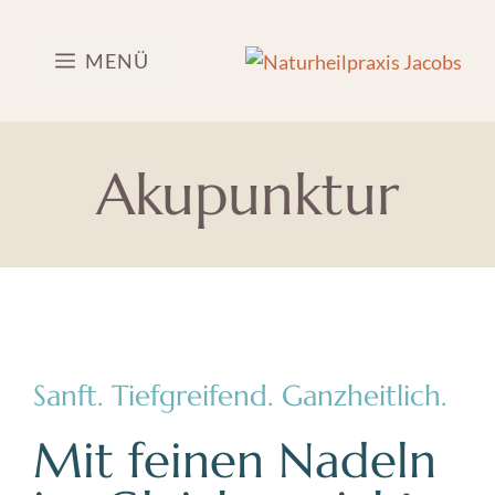
Zum
Inhalt
MENÜ
springen
Akupunktur
Sanft. Tiefgreifend. Ganzheitlich.
Mit feinen Nadeln