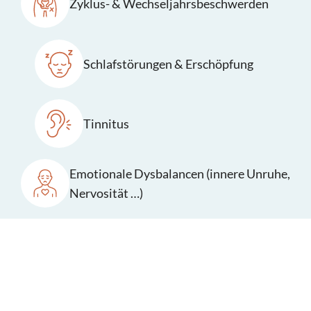
Zyklus- & Wechseljahrsbeschwerden
Schlafstörungen & Erschöpfung
Tinnitus
Emotionale Dysbalancen (innere Unruhe,
Nervosität …)