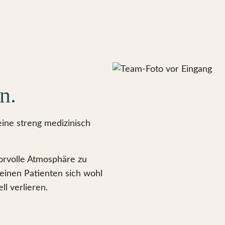
n.
eine streng medizinisch
morvolle Atmosphäre zu
leinen Patienten sich wohl
ll verlieren.