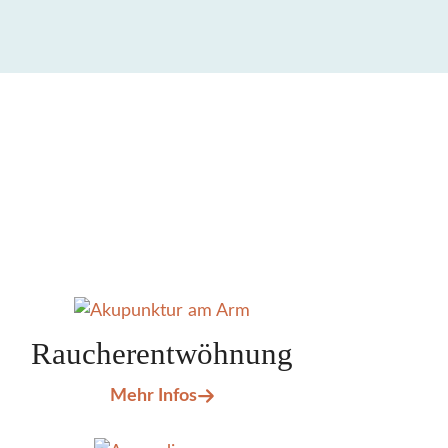
Raucher­entwöhnung
Mehr Infos