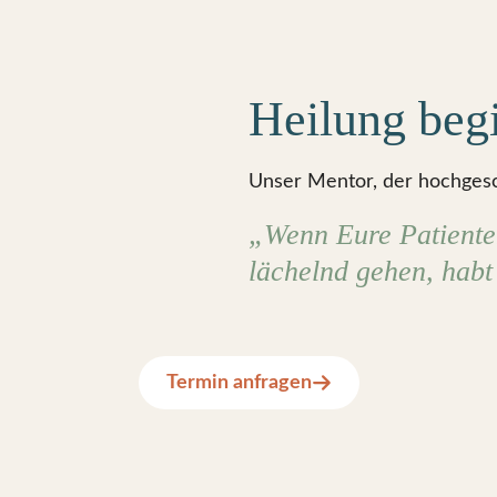
Heilung begi
Unser Mentor, der hochgesc
„Wenn Eure Patient
lächelnd gehen, habt 
Termin anfragen